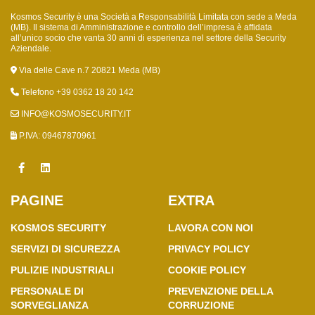
Kosmos Security è una Società a Responsabilità Limitata con sede a Meda
(MB). Il sistema di Amministrazione e controllo dell’impresa è affidata
all’unico socio che vanta 30 anni di esperienza nel settore della Security
Aziendale.
Via delle Cave n.7 20821 Meda (MB)
Telefono +39 0362 18 20 142
INFO@KOSMOSECURITY.IT
P.IVA: 09467870961
PAGINE
EXTRA
KOSMOS SECURITY
LAVORA CON NOI
SERVIZI DI SICUREZZA
PRIVACY POLICY
PULIZIE INDUSTRIALI
COOKIE POLICY
PERSONALE DI
PREVENZIONE DELLA
SORVEGLIANZA
CORRUZIONE